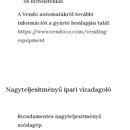
os biztosítékkal.
A Vendo automatákról további
információt a gyártó honlapján talál:
https://www.vendoco.com/vending-
equipment
Nagyteljesítményű ipari vízadagoló
Rozsdamentes nagyteljesítményű
szódagép.