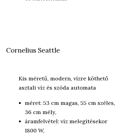
Cornelius Seattle
Kis méretű, modern, vízre köthető
asztali víz és szóda automata
méret: 53 cm magas, 55 cm széles,
36 cm mély,
áramfelvétel: víz melegítésekor
1800 W,