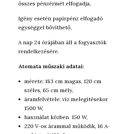
összes pénzérmét elfogadja,
Igény esetén papírpénz elfogadó
egységgel bővíthető,
A nap 24 órájában áll a fogyasztók
rendelkezésére.
Atomata műszaki adatai:
mérete: 183 cm magas, 120 cm
széles, 65
cm mély,
áramfelvétele: víz melegítésekor
1500 W,
használat közben 150 W,
220 V-os árammal működik, 16 A-