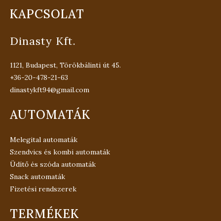
KAPCSOLAT
Dinasty Kft.
1121, Budapest, Törökbálinti út 45.
+36-20-478-21-63
dinastykft94@gmail.com
AUTOMATÁK
Melegital automaták
Szendvics és kombi automaták
Üdítő és szóda automaták
Snack automaták
Fizetési rendszerek
TERMÉKEK