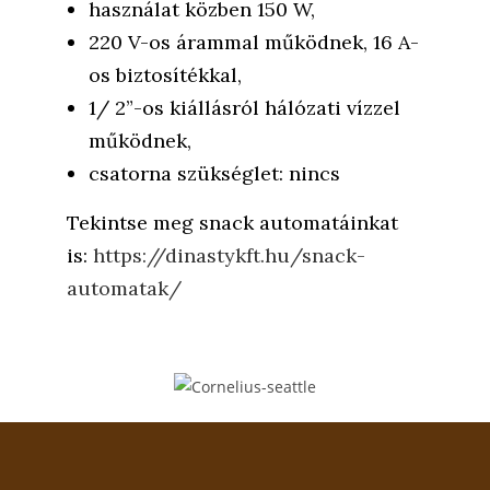
használat közben 150 W,
220 V-os árammal működnek, 16 A-
os biztosítékkal,
1/ 2”-os kiállásról hálózati vízzel
működnek,
csatorna szükséglet: nincs
Tekintse meg snack automatáinkat
is:
https://dinastykft.hu/snack-
automatak/