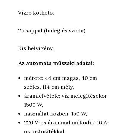
Vízre köthető.
2 csappal (hideg és szóda)
Kis helyigény.
Az automata műszaki adatai:
mérete: 44 cm magas, 40 cm
széles, 114 cm mély,
áramfelvétele: víz melegítésekor
1500 W,
használat közben 150 W,
220 V-os árammal működik, 16 A-
os biztosítékkal.