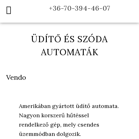
+36-70-394-46-07
ÜDÍTŐ ÉS SZÓDA
AUTOMATÁK
Vendo
Amerikában gyártott üdítő automata.
Nagyon korszerű hűtéssel
rendelkező gép, mely csendes
üzemmódban dolgozik.