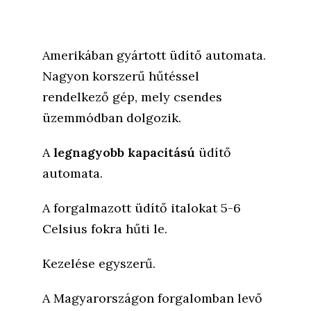
Amerikában gyártott üdítő automata.
Nagyon korszerű hűtéssel
rendelkező gép, mely csendes
üzemmódban dolgozik.
A
legnagyobb kapacitású
üdítő
automata.
A forgalmazott üdítő italokat 5-6
Celsius fokra hűti le.
Kezelése egyszerű.
A Magyarországon forgalomban levő