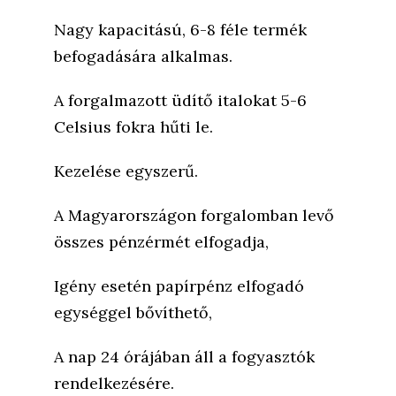
Nagy kapacitású, 6-8 féle termék
befogadására alkalmas.
A forgalmazott üdítő italokat 5-6
Celsius fokra hűti le.
Kezelése egyszerű.
A Magyarországon forgalomban levő
összes pénzérmét elfogadja,
Igény esetén papírpénz elfogadó
egységgel bővíthető,
A nap 24 órájában áll a fogyasztók
rendelkezésére.