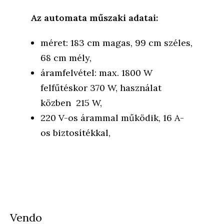
Az automata műszaki adatai:
méret: 183 cm magas, 99 cm széles,
68 cm mély,
áramfelvétel: max. 1800 W
felfűtéskor 370 W, használat
közben 215 W,
220 V-os árammal működik, 16 A-
os biztosítékkal,
Vendo