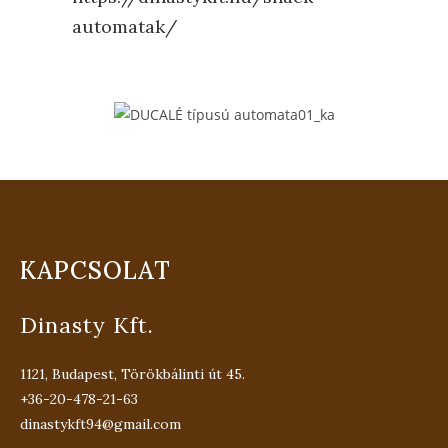
automatak/
KAPCSOLAT
Dinasty Kft.
1121, Budapest, Törökbálinti út 45.
+36-20-478-21-63
dinastykft94@gmail.com