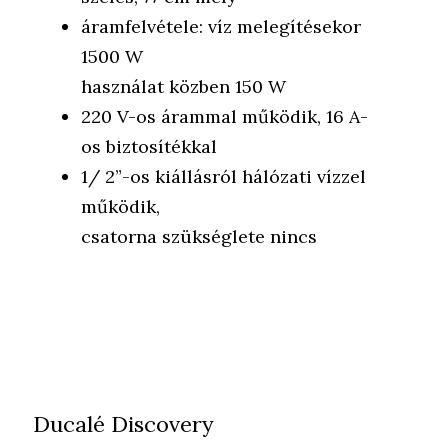
áramfelvétele: víz melegítésekor
1500 W
használat közben 150 W
220 V-os árammal működik, 16 A-
os biztosítékkal
1/ 2”-os kiállásról hálózati vízzel
működik,
csatorna szükséglete nincs
Ducalé Discovery