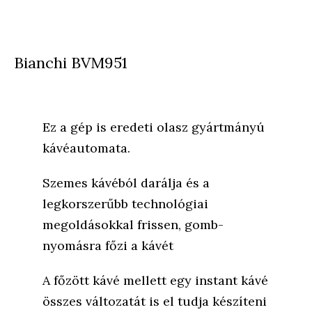
Bianchi BVM951
Ez a gép is eredeti olasz gyártmányú
kávéautomata.
Szemes kávéból darálja és a
legkorszerűbb technológiai
megoldásokkal frissen, gomb-
nyomásra főzi a kávét
A főzött kávé mellett egy instant kávé
összes változatát is el tudja készíteni