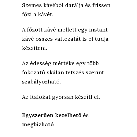
Szemes kávéból darálja és frissen
főzi a kávét.
A főzött kávé mellett egy instant
kávé összes változatát is el tudja
készíteni.
Az édesség mértéke egy több
fokozatú skálán tetszés szerint
szabályozható.
Az italokat gyorsan készíti el.
Egyszerűen kezelhető
és
megbízható
.