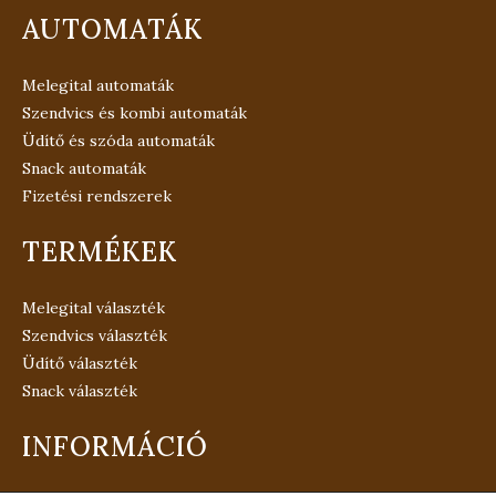
AUTOMATÁK
Melegital automaták
Szendvics és kombi automaták
Üdítő és szóda automaták
Snack automaták
Fizetési rendszerek
TERMÉKEK
Melegital választék
Szendvics választék
Üdítő választék
Snack választék
INFORMÁCIÓ