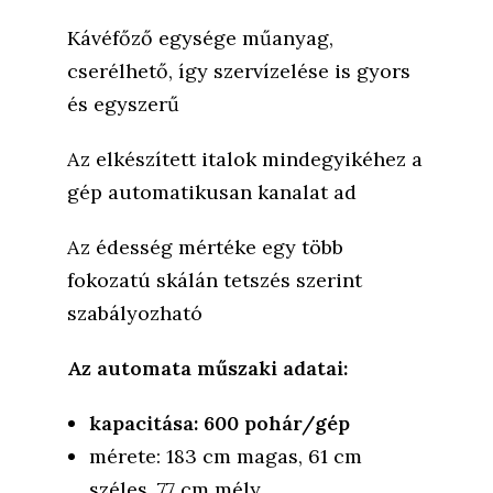
Kávéfőző egysége műanyag,
cserélhető, így szervízelése is gyors
és egyszerű
Az elkészített italok mindegyikéhez a
gép automatikusan kanalat ad
Az édesség mértéke egy több
fokozatú skálán tetszés szerint
szabályozható
Az automata műszaki adatai:
kapacitása: 600 pohár/gép
mérete: 183 cm magas, 61 cm
széles, 77 cm mély