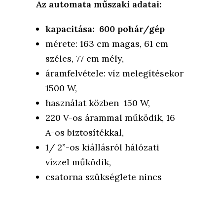
Az automata műszaki adatai:
kapacitása: 600 pohár/gép
mérete: 163 cm magas, 61 cm
széles, 77 cm mély,
áramfelvétele: víz melegítésekor
1500 W,
használat közben 150 W,
220 V-os árammal működik, 16
A-os biztosítékkal,
1/ 2”-os kiállásról hálózati
vízzel működik,
csatorna szükséglete nincs