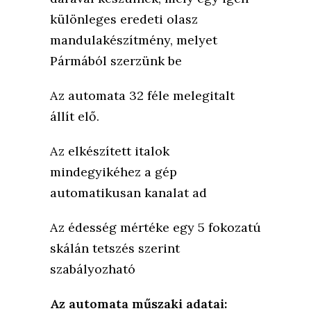
különleges eredeti olasz
mandulakészítmény, melyet
Pármából szerzünk be
Az automata 32 féle melegitalt
állít elő.
Az elkészített italok
mindegyikéhez a gép
automatikusan kanalat ad
Az édesség mértéke egy 5 fokozatú
skálán tetszés szerint
szabályozható
Az automata műszaki adatai: