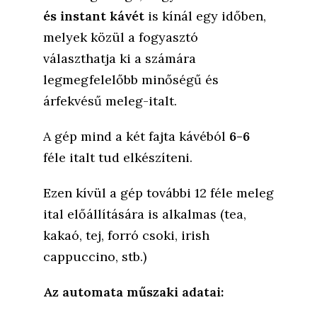
és instant kávét
is kínál egy időben,
melyek közül a fogyasztó
választhatja ki a számára
legmegfelelőbb minőségű és
árfekvésű meleg-italt.
A gép mind a két fajta kávéból
6-6
féle italt tud elkészíteni.
Ezen kívül a gép további 12 féle meleg
ital előállítására is alkalmas (tea,
kakaó, tej, forró csoki, irish
cappuccino, stb.)
Az automata műszaki adatai: