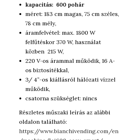
kapacitás: 600 pohár
méret: 183 cm magas, 75 cm széles,
78 cm mély,
áramfelvétel: max. 1800 W
felfűtéskor 370 W, használat
közben 215 W,
220 V-os árammal működik, 16 A-
os biztosítékkal,
3/ 4”-os kiállásról hálózati vízzel
működik,
csatorna szükséglet: nincs
Részletes műszaki leírás az alábbi
oldalon található:
https://www.bianchivending.com/en