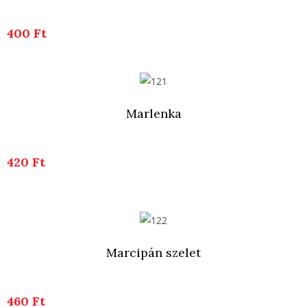
400 Ft
Marlenka
420 Ft
Marcipán szelet
460 Ft