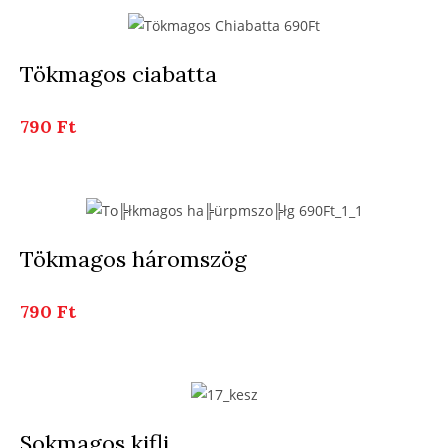
Tökmagos ciabatta
790 Ft
Tökmagos háromszög
790 Ft
Sokmagos kifli