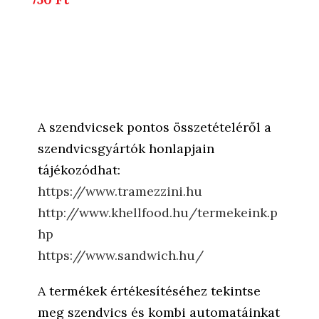
A szendvicsek pontos összetételéről a
szendvicsgyártók honlapjain
tájékozódhat:
https://www.tramezzini.hu
http://www.khellfood.hu/termekeink.p
hp
https://www.sandwich.hu/
A termékek értékesítéséhez tekintse
meg szendvics és kombi automatáinkat