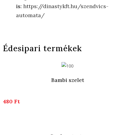
is:
https://dinastykft.hu/szendvics-
automata/
Édesipari termékek
Bambi szelet
480 Ft