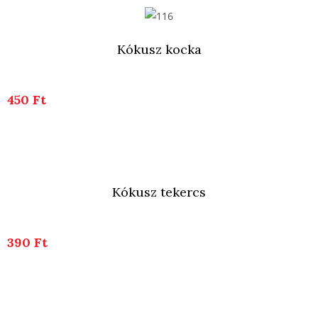
Kókusz kocka
450 Ft
Kókusz tekercs
390 Ft