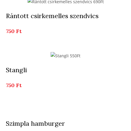
Rántott csirkemelles szendvics
750 Ft
Stangli
750 Ft
Szimpla hamburger