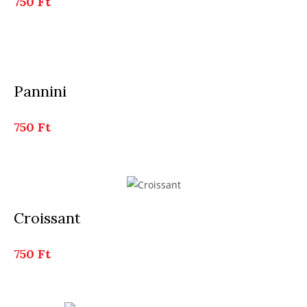
750 Ft
Pannini
750 Ft
Croissant
750 Ft