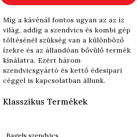
Míg a kávénál fontos ugyan az az íz
világ, addig a szendvics és kombi gép
töltésénél szükség van a különböző
ízekre és az állandóan bővülő termék
kínálatra. Ezért három
szendvicsgyártó és kettő édesipari
céggel is kapcsolatban állunk.
Klasszikus Termékek
Bagels szendvics