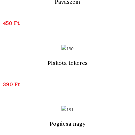
Pávaszem
450 Ft
Piskóta tekercs
390 Ft
Pogácsa nagy