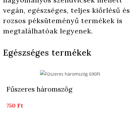
vegán, egészséges, teljes kiőrlésű és
rozsos péksüteményű termékek is
megtalálhatóak legyenek.
Egészséges termékek
Fűszeres háromszög
750 Ft