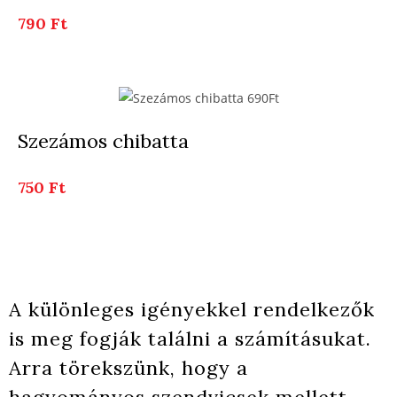
790 Ft
Szezámos chibatta
750 Ft
A különleges igényekkel rendelkezők
is meg fogják találni a számításukat.
Arra törekszünk, hogy a
hagyományos szendvicsek mellett