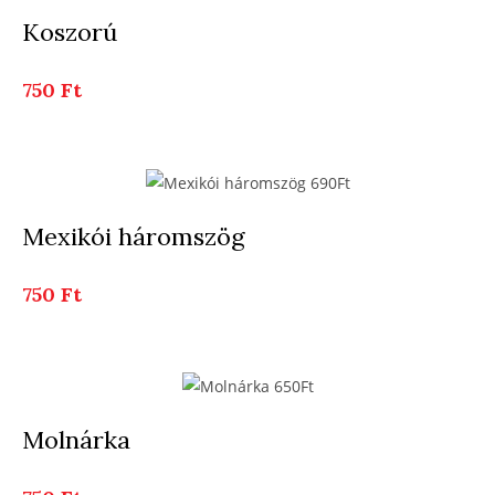
Koszorú
750 Ft
Mexikói háromszög
750 Ft
Molnárka