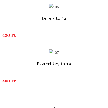
Dobos torta
420 Ft
Eszterházy torta
480 Ft