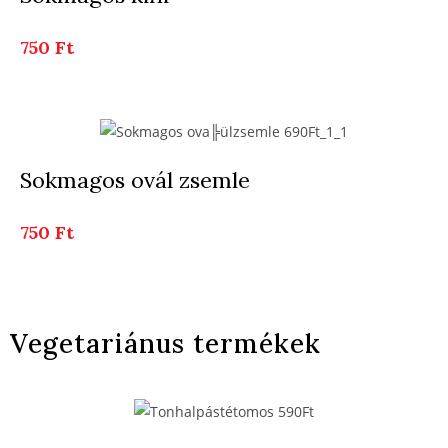
750 Ft
Sokmagos ovál zsemle
750 Ft
Vegetariánus termékek