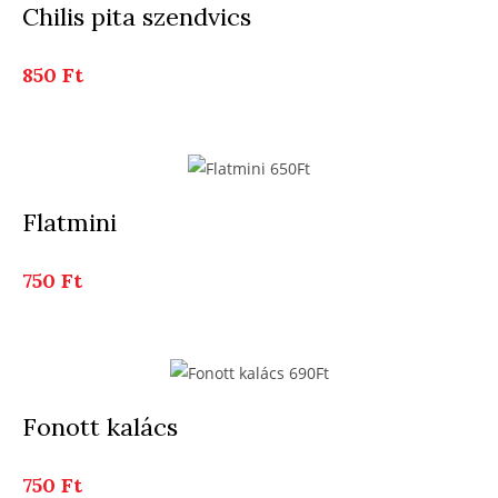
Chilis pita szendvics
850 Ft
Flatmini
750 Ft
Fonott kalács
750 Ft