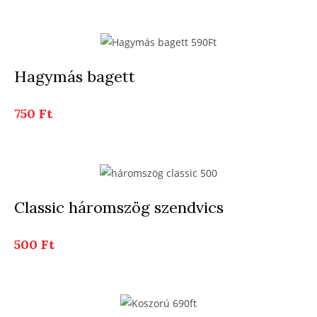
Hagymás bagett
750 Ft
Classic háromszög szendvics
500 Ft