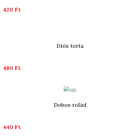
420 Ft
Diós torta
480 Ft
Dobos rolád
440 Ft