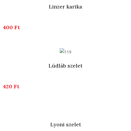
Linzer karika
400 Ft
Lúdláb szelet
420 Ft
Lyoni szelet