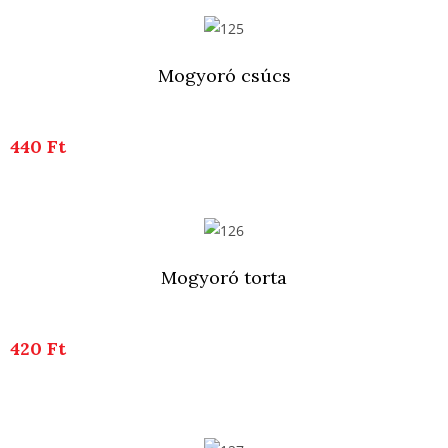
Mogyoró csúcs
440 Ft
Mogyoró torta
420 Ft