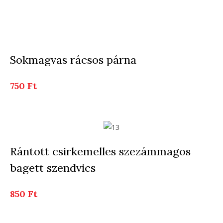
Sokmagvas rácsos párna
750 Ft
Rántott csirkemelles szezámmagos
bagett szendvics
850 Ft