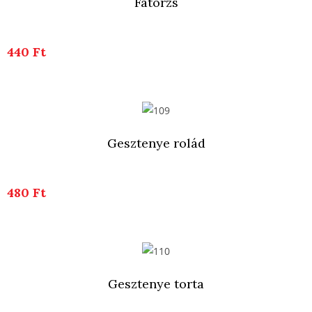
Fatörzs
440 Ft
Gesztenye rolád
480 Ft
Gesztenye torta