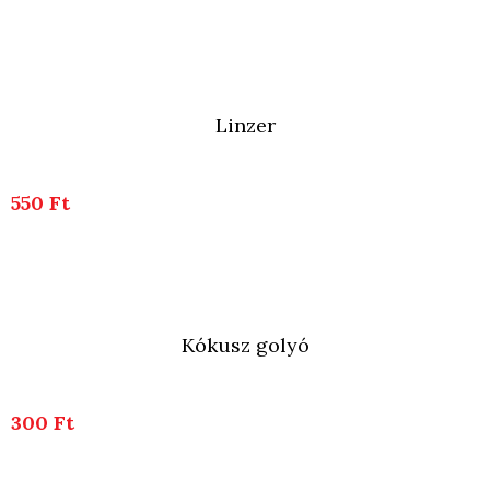
Linzer
550 Ft
Kókusz golyó
300 Ft