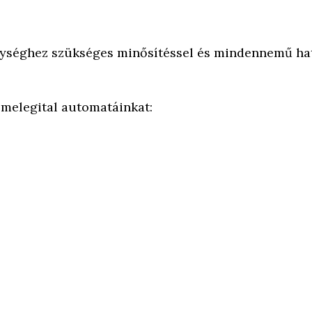
kenységhez szükséges minősítéssel és mindennemű ha
 melegital automatáinkat: