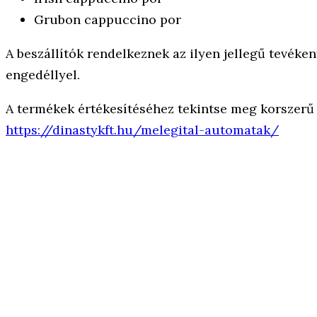
Grubon cappuccino por
A beszállítók rendelkeznek az ilyen jellegű tevé
engedéllyel.
A termékek értékesítéséhez tekintse meg korszerű
https://dinastykft.hu/melegital-automatak/