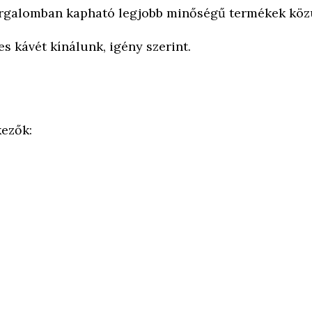
forgalomban kapható legjobb minőségű termékek köz
 kávét kínálunk, igény szerint.
kezők: