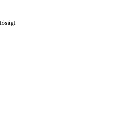
tósági