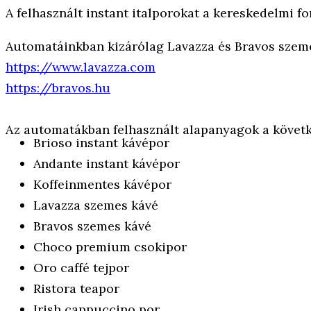
A felhasznált instant italporokat a kereskedelmi 
Automatáinkban kizárólag Lavazza és Bravos szemes
https://www.lavazza.com
https://bravos.hu
Az automatákban felhasznált alapanyagok a követ
Brioso instant kávépor
Andante instant kávépor
Koffeinmentes kávépor
Lavazza szemes kávé
Bravos szemes kávé
Choco premium csokipor
Oro caffé tejpor
Ristora teapor
Irish cappuccino por