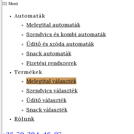
Menü
Automaták
Melegital automaták
Szendvics és kombi automaták
Üdítő és szóda automaták
Snack automaták
Fizetési rendszerek
Termékek
Melegital választék
Szendvics választék
Üdítő választék
Snack választék
Rólunk