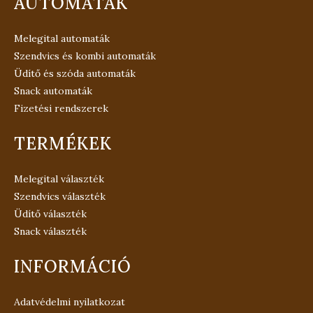
AUTOMATÁK
Melegital automaták
Szendvics és kombi automaták
Üdítő és szóda automaták
Snack automaták
Fizetési rendszerek
TERMÉKEK
Melegital választék
Szendvics választék
Üdítő választék
Snack választék
INFORMÁCIÓ
Adatvédelmi nyilatkozat