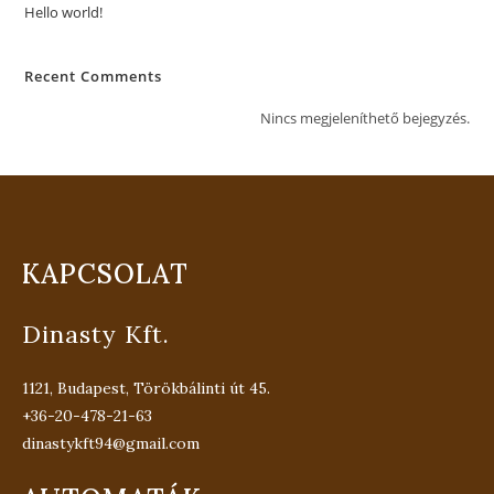
Hello world!
Recent Comments
Nincs megjeleníthető bejegyzés.
KAPCSOLAT
Dinasty Kft.
1121, Budapest, Törökbálinti út 45.
+36-20-478-21-63
dinastykft94@gmail.com