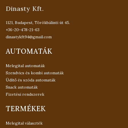
Dinasty Kft.
1121, Budapest, Törökbálinti út 45.
+36-20-478-21-63
dinastykft94@gmail.com
AUTOMATÁK
Melegital automaták
Szendvics és kombi automaták
Üdítő és szóda automaták
Snack automaták
Fizetési rendszerek
TERMÉKEK
Melegital választék